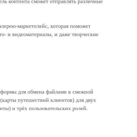
тель контента сможет отправлять различные
галерею-маркетплейс, которая поможет
то- и видеоматериалы, и даже творческие
формы для обмена файлами в смежной
(карты путешествий клиентов) для двух
нты) и трёх пользовательских ролей.