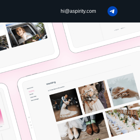
hi@aspirity.com