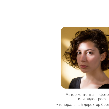
Автор контента — фот
или видеограф
• генеральный директор бре