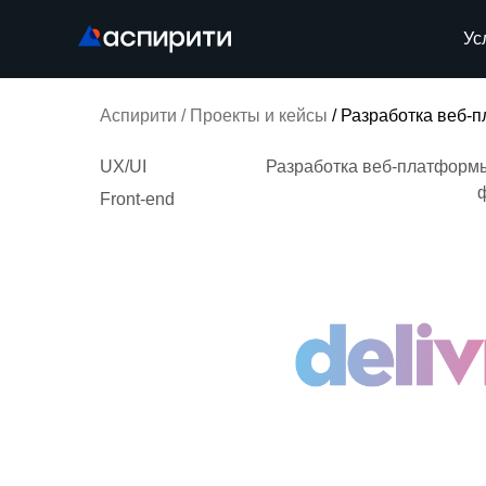
Ус
Аспирити
/
Проекты и кейсы
/ Разработка веб-
UX/UI
Разработка веб-платформы
Front-end