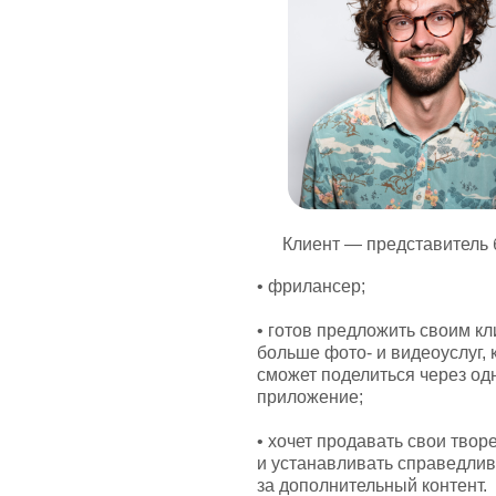
Клиент — представитель
• фрилансер;
• готов предложить своим к
больше фото- и видеоуслуг,
сможет поделиться через од
приложение;
• хочет продавать свои твор
и устанавливать справедли
за дополнительный контент.