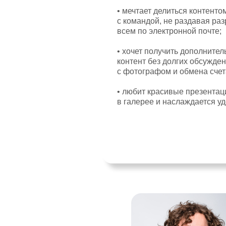
• мечтает делиться контенто
с командой, не раздавая ра
всем по электронной почте;
• хочет получить дополните
контент без долгих обсужде
с фотографом и обмена счет
• любит красивые презентац
в галерее и наслаждается у