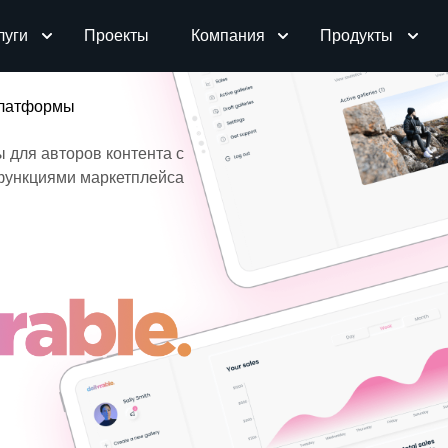
луги
Проекты
Компания
Продукты
платформы
 для авторов контента с
функциями маркетплейса