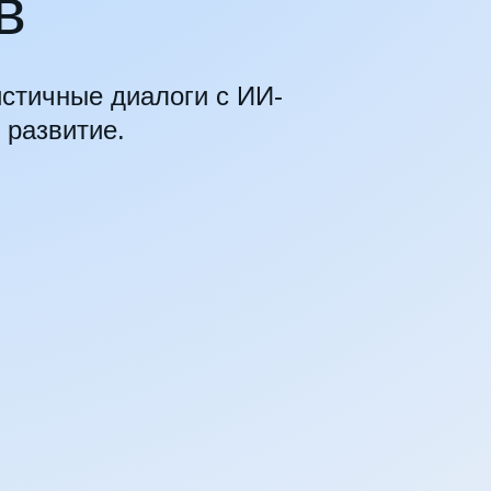
в
истичные диалоги с ИИ-
 развитие.