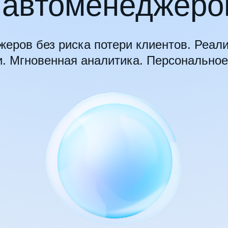
автоменеджеро
еров без риска потери клиентов. Реал
. Мгновенная аналитика. Персональное