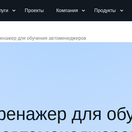
луги
Проекты
Компания
Продукты
енажер для обучения автоменеджеров
ренажер для об