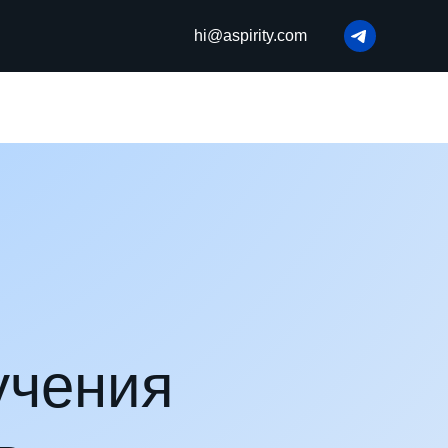
hi@aspirity.com
учения