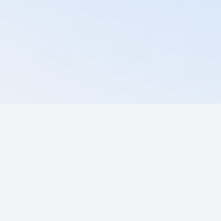
Запро