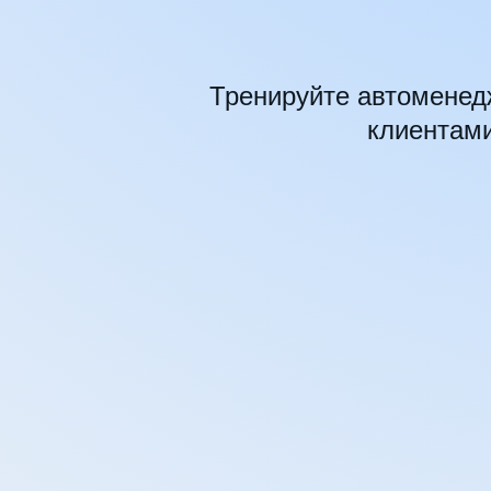
Тренируйте автоменедж
клиентами