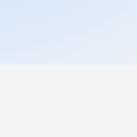
ентом