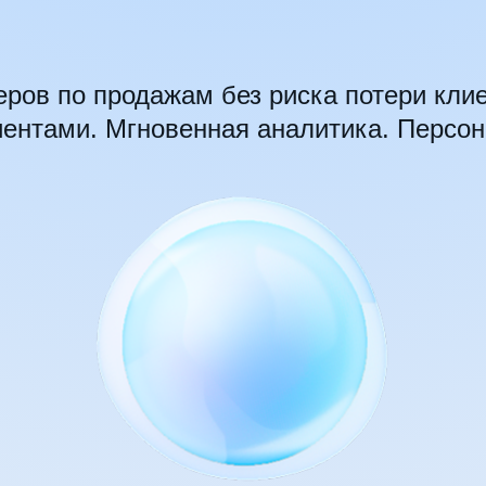
ров по продажам без риска потери кли
иентами. Мгновенная аналитика. Персон