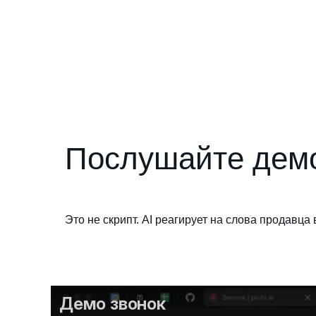
Послушайте демо
Это не скрипт. AI реагирует на слова продавца