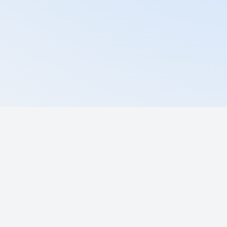
Запро