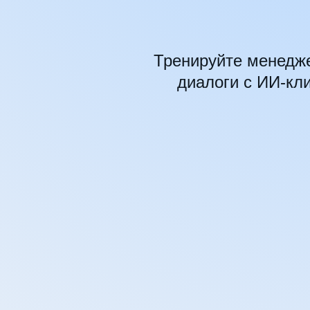
Тренируйте менедже
диалоги с ИИ-кл