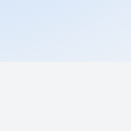
ентом