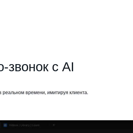
-звонок с AI
 в реальном времени, имитируя клиента.