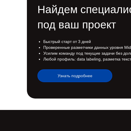
Найдем специалис
под ваш проект
Быстрый старт от 3 дней
Проверенные разметчики данных уровня Midd
Усилим команду под текущие задачи без дол
Любой профиль: data labeling, разметка текс
Узнать подробнее