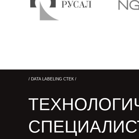
/ DATA LABELING СТЕК /
ТЕХНОЛОГИ
СПЕЦИАЛИС