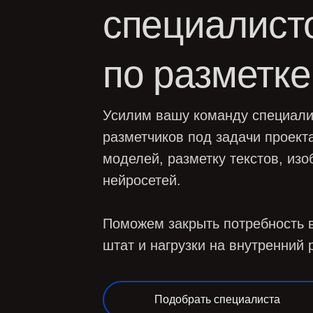
по разметке 
Усилим вашу команду специалистами
разметчиков под задачи проекта: data
моделей, разметку текстов, изображе
нейросетей.
Поможем закрыть потребность в спец
штат и нагрузки на внутренний рекрут
Подобрать специалиста