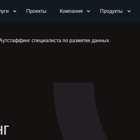
луги
Проекты
Компания
Продукты
Аутстаффинг специалиста по разметке данных