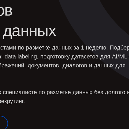
данных
 по разметке данных за 1 неделю. Подберем
 labeling, подготовку датасетов для AI/ML-
ний, документов, диалогов и данных для
иалисте по разметке данных без долгого найма в
инг.