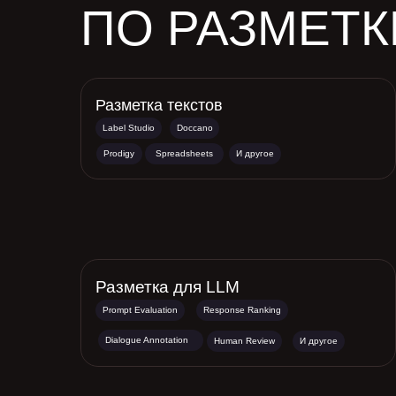
ПО РАЗМЕТК
Разметка текстов
Label Studio
Doccano
Prodigy
Spreadsheets
И другое
Разметка для LLM
Prompt Evaluation
Response Ranking
Dialogue Annotation
Human Review
И другое