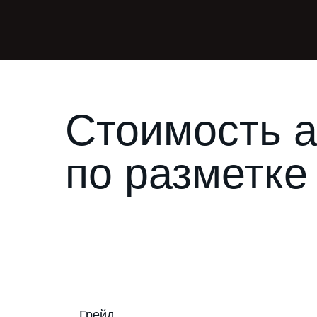
Стоимость 
по разметке
Грейд