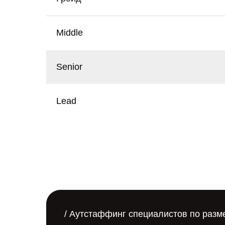
Middle
Senior
Lead
/ Аутстаффинг специалистов по разме