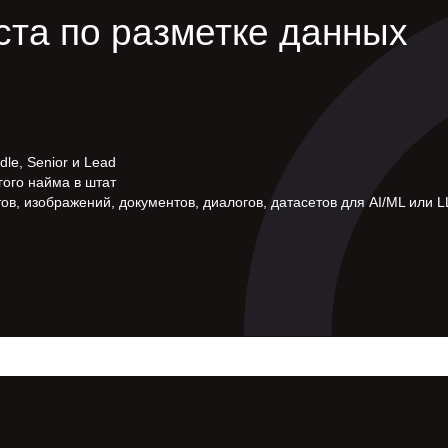
та по разметке данных
le, Senior и Lead
гого найма в штат
тов, изображений, документов, диалогов, датасетов для AI/ML или 