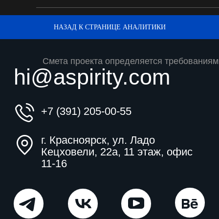
Компания
Продукты
НАЗАД К СТРАНИЦЕ АНАЛИТИКИ
Публичная оферта
2014—2026, Аспирити