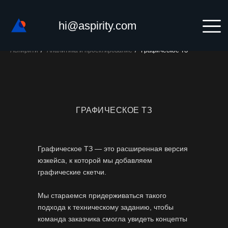
hi@aspirity.com
Аспирити
/
Аналитика и проектирование
/
Графическое ТЗ
ГРАФИЧЕСКОЕ ТЗ
Графическое ТЗ — это расширенная версия
юзкейса, к которой мы добавляем
графические скетчи.
Мы стараемся придерживаться такого
подхода к техническому заданию, чтобы
команда заказчика смогла увидеть концепты