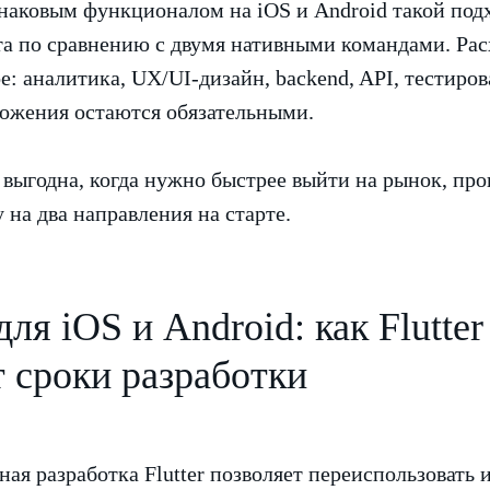
инаковым функционалом на iOS и Android такой подх
 по сравнению с двумя нативными командами. Рас
е: аналитика, UX/UI-дизайн, backend, API, тестиро
ожения остаются обязательными.
а выгодна, когда нужно быстрее выйти на рынок, про
 на два направления на старте.
ля iOS и Android: как Flutter
 сроки разработки
ая разработка Flutter позволяет переиспользовать 