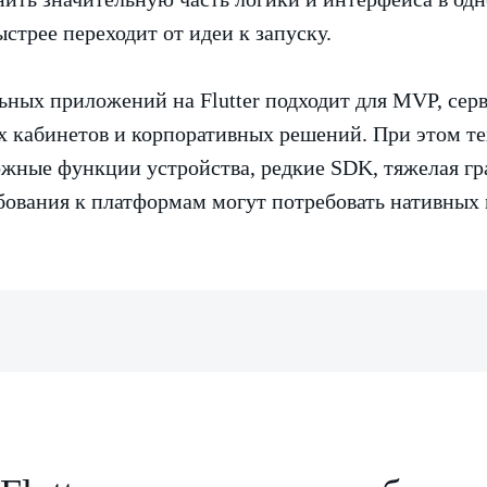
стрее переходит от идеи к запуску.
ьных приложений на Flutter подходит для MVP, серв
х кабинетов и корпоративных решений. При этом те
ожные функции устройства, редкие SDK, тяжелая гр
ования к платформам могут потребовать нативных 