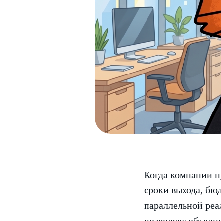
Когда компании ну
сроки выхода, бю
параллельной реа
позволяет объеди