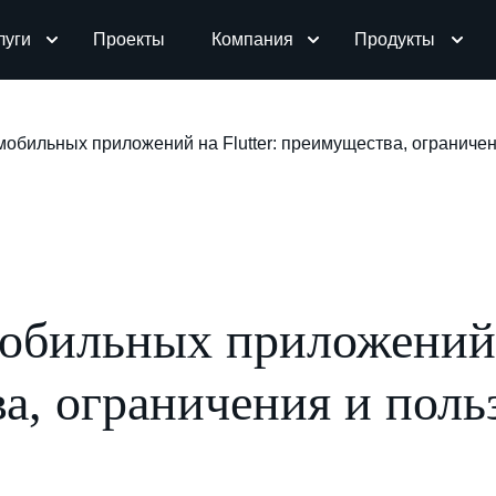
луги
Проекты
Компания
Продукты
мобильных приложений на Flutter: преимущества, ограничен
обильных приложений н
а, ограничения и поль