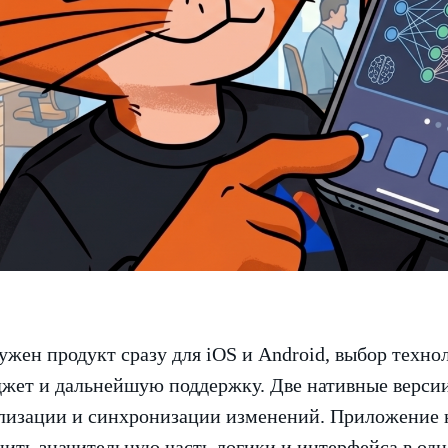
жен продукт сразу для iOS и Android, выбор техно
джет и дальнейшую поддержку. Две нативные верси
лизации и синхронизации изменений. Приложение н
нить значительную часть логики и интерфейса в одн