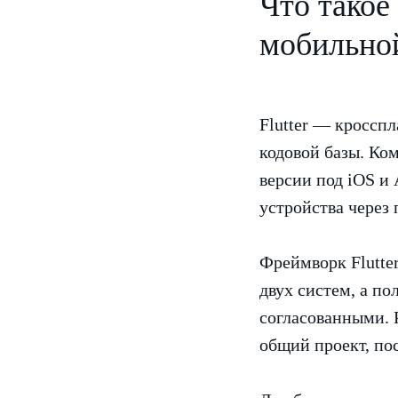
Что такое
мобильно
Flutter — кроссп
кодовой базы. Ком
версии под iOS и
устройства через
Фреймворк Flutte
двух систем, а по
согласованными. 
общий проект, пос