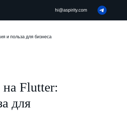
hi@aspirity.com
ия и польза для бизнеса
а Flutter:
за для