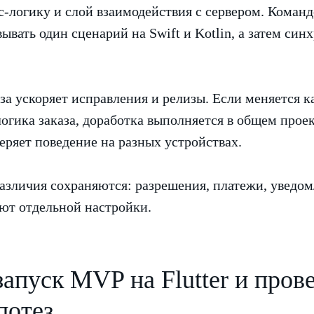
с-логику и слой взаимодействия с сервером. Коман
ывать один сценарий на Swift и Kotlin, а затем син
за ускоряет исправления и релизы. Если меняется ка
огика заказа, доработка выполняется в общем проек
ряет поведение на разных устройствах.
зличия сохраняются: разрешения, платежи, уведом
ют отдельной настройки.
апуск MVP на Flutter и пров
потез