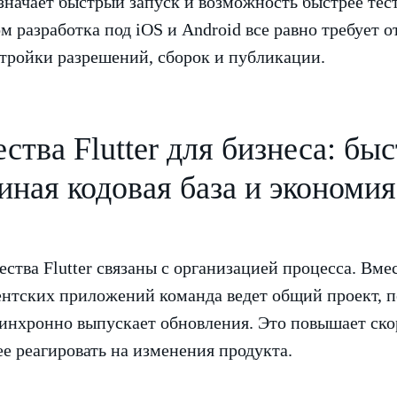
означает быстрый запуск и возможность быстрее тес
м разработка под iOS и Android все равно требует о
стройки разрешений, сборок и публикации.
тва Flutter для бизнеса: бы
диная кодовая база и экономи
тва Flutter связаны с организацией процесса. Вме
нтских приложений команда ведет общий проект, п
синхронно выпускает обновления. Это повышает ско
е реагировать на изменения продукта.