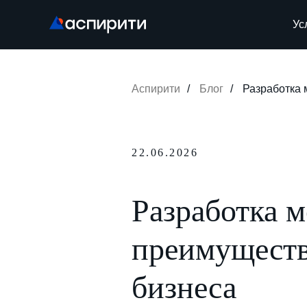
Ус
Аспирити
/
Блог
/
Разработка 
22.06.2026
Разработка м
преимуществ
бизнеса