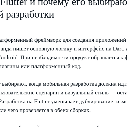
 Flutter и почему его выбираю
й разработки
латформенный фреймворк для создания приложений
анда пишет основную логику и интерфейс на Dart, 
 Android. При необходимости продукт обращается к
 плагины или платформенный код.
r выбирают, когда мобильная разработка должна идт
льзовательские сценарии и визуальный стиль — ост
Разработка на Flutter уменьшает дублирование: изм
ле чего проверяется в обеих сборках.