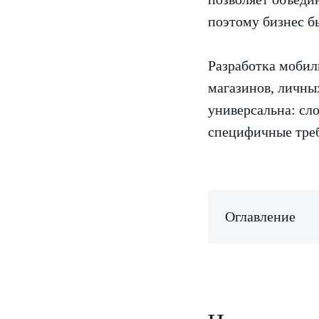
поэтому бизнес бы
Разработка мобил
магазинов, личны
универсальна: сл
специфичные треб
Оглавление